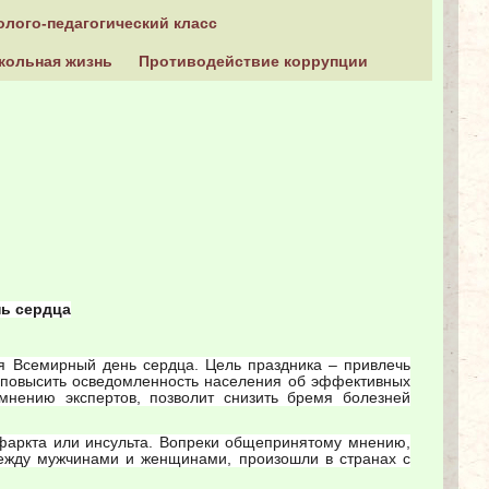
олого-педагогический класс
кольная жизнь
Противодействие коррупции
ь сердца
я Всемирный день сердца. Цель праздника – привлечь
 повысить осведомленность населения об эффективных
мнению экспертов, позволит снизить бремя болезней
нфаркта или инсульта. Вопреки общепринятому мнению,
между мужчинами и женщинами, произошли в странах с