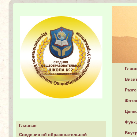
Глав
Визит
Разг
Фото
Ценн
Функ
Главная
Внутр
Сведения об образовательной