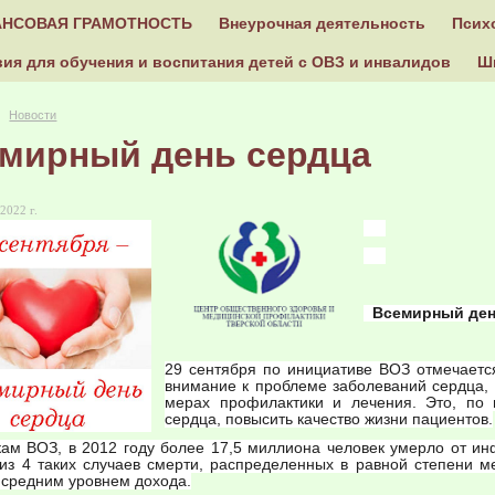
НСОВАЯ ГРАМОТНОСТЬ
Внеурочная деятельность
Псих
ия для обучения и воспитания детей с ОВЗ и инвалидов
Ш
Новости
мирный день сердца
2022 г.
Всемирный ден
29 сентября по инициативе ВОЗ отмечаетс
внимание к проблеме заболеваний сердца,
мерах профилактики и лечения. Это, по 
сердца, повысить качество жизни пациентов.
ам ВОЗ, в 2012 году более 17,5 миллиона человек умерло от и
из 4 таких случаев смерти, распределенных в равной степени 
 средним уровнем дохода.