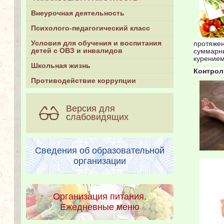
Внеурочная деятельность
Психолого-педагогический класс
Условия для обучения и воспитания
протяже
детей с ОВЗ и инвалидов
суммарны
курением
Школьная жизнь
Контрол
Противодействие коррупции
Версия для
слабовидящих
Сведения об образовательной
организации
Организация питания.
Ежедневные меню