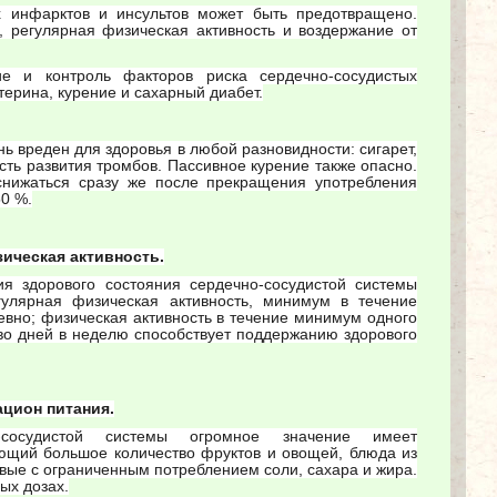
 инфарктов и инсультов может быть предотвращено.
регулярная физическая активность и воздержание от
 и контроль факторов риска сердечно-сосудистых
терина, курение и сахарный диабет.
ь вреден для здоровья в любой разновидности: сигарет,
сть развития тромбов. Пассивное курение также опасно.
снижаться сразу же после прекращения употребления
50 %.
ическая активность.
я здорового состояния сердечно-сосудистой системы
улярная физическая активность, минимум в течение
евно; физическая активность в течение минимум одного
во дней в неделю способствует поддержанию здорового
цион питания.
-сосудистой системы огромное значение имеет
ющий большое количество фруктов и овощей, блюда из
овые с ограниченным потреблением соли, сахара и жира.
ых дозах.