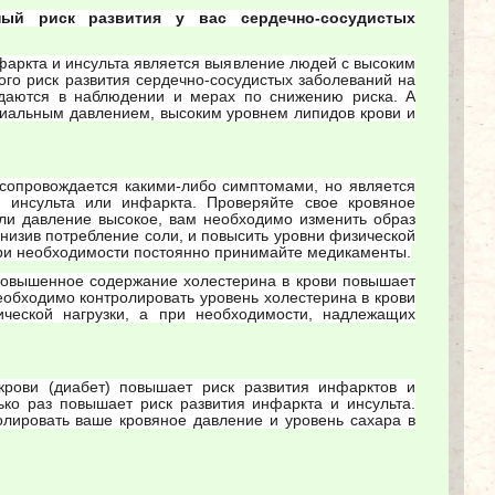
ный риск развития у вас сердечно-сосудистых
фаркта и инсульта является выявление людей с высоким
кого риск развития сердечно-сосудистых заболеваний на
даются в наблюдении и мерах по снижению риска. А
риальным давлением, высоким уровнем липидов крови и
сопровождается какими-либо симптомами, но является
 инсульта или инфаркта. Проверяйте свое кровяное
сли давление высокое, вам необходимо изменить образ
низив потребление соли, и повысить уровни физической
при необходимости постоянно принимайте медикаменты.
вышенное содержание холестерина в крови повышает
еобходимо контролировать уровень холестерина в крови
ческой нагрузки, а при необходимости, надлежащих
рови (диабет) повышает риск развития инфарктов и
ько раз повышает риск развития инфаркта и инсульта.
ролировать ваше кровяное давление и уровень сахара в