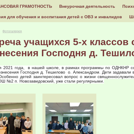
НСОВАЯ ГРАМОТНОСТЬ
Внеурочная деятельность
Псих
ия для обучения и воспитания детей с ОВЗ и инвалидов
Ш
Фотогалерея
реча учащихся 5-х классов 
несения Господня д. Тешил
я 2021 года, в нашей школе, в рамках программы по ОДНКНР со
знесения Господня д. Тешилово о. Александром. Дети задавали в
Особенно детей заинтересовал вопрос о жизни священнослужите
Ш №2 п. Новозавидовский, уже стали регулярными
.