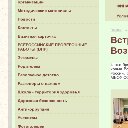
организации
ФИНА
Методические материалы
Услов
Новости
Контакты
Главная
→
Визитная карточка
Вст
ВСЕРОССИЙСКИЕ ПРОВЕРОЧНЫЕ
Воз
РАБОТЫ (ВПР)
Экзамены
4 октябр
Родителям
храма Во
России. 
Безопасное детство
МБОУ СО
Разговоры о важном
Школа - территория здоровья
Дорожная безопасность
Антикоррупция
Ученикам
Фотогалерея