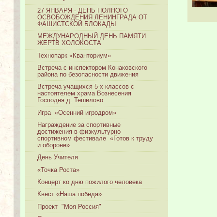
27 ЯНВАРЯ - ДЕНЬ ПОЛНОГО
ОСВОБОЖДЕНИЯ ЛЕНИНГРАДА ОТ
ФАШИСТСКОЙ БЛОКАДЫ
МЕЖДУНАРОДНЫЙ ДЕНЬ ПАМЯТИ
ЖЕРТВ ХОЛОКОСТА
Технопарк «Кванториум»
Встреча с инспектором Конаковского
района по безопасности движения
Встреча учащихся 5-х классов с
настоятелем храма Вознесения
Господня д. Тешилово
Игра «Осенний игродром»
Награждение за спортивные
достижения в физкультурно-
спортивном фестивале «Готов к труду
и обороне».
День Учителя
«Точка Роста»
Концерт ко дню пожилого человека
Квест «Наша победа»
Проект "Моя Россия"