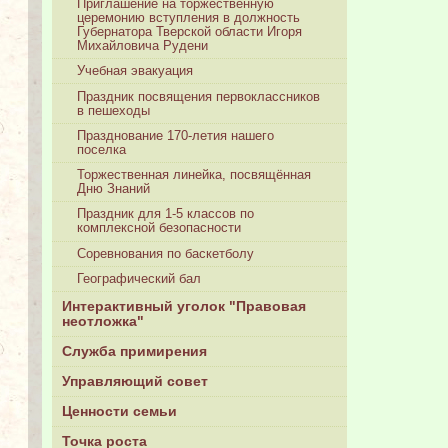
Приглашение на торжественную
церемонию вступления в должность
Губернатора Тверской области Игоря
Михайловича Рудени
Учебная эвакуация
Праздник посвящения первоклассников
в пешеходы
Празднование 170-летия нашего
поселка
Торжественная линейка, посвящённая
Дню Знаний
Праздник для 1-5 классов по
комплексной безопасности
Соревнования по баскетболу
Географический бал
Интерактивный уголок "Правовая
неотложка"
Служба примирения
Управляющий совет
Ценности семьи
Точка роста