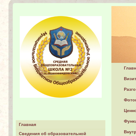
Глав
Визит
Разг
Фото
Ценн
Функ
Главная
Внутр
Сведения об образовательной