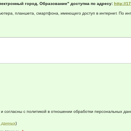
лектронный город. Образование" доступна по адресу:
http://1
пьютера, планшета, смартфона, имеющего доступ в интернет. По 
 и согласны с политикой в отношении обработки персональных дан
х данных
)