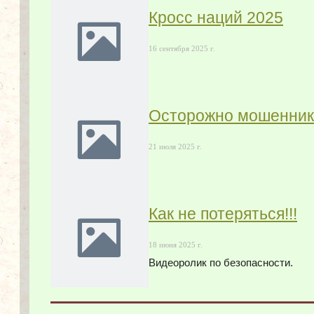
Кросс наций 2025
16 сентября 2025 г.
Осторожно мошенник
21 июля 2025 г.
Как не потеряться!!!
18 июня 2025 г.
Видеоролик по безопасности.