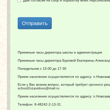
Даю согласие на сбор и обработку моих персональ
Отправить
Приемные часы директора школы и администрации
Приемные часы директора Буровой Екатерины Алексан
Понедельник с 15:00 до 17:30
Прием населения осуществляется по адресу: п.Новозави
Если у Вас возник вопрос, который требует срочного р
school2nzavidovo@mail.ru
Прием населения осуществляется по адресу: п.Новозави
Телефон: 8-48242-2-13-31