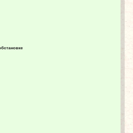
обстановке