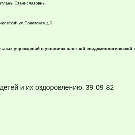
етланы Станиславовны
довский ул.Советская д.6
ельных учреждений в условиях сложной эпидемиологической 
детей и их оздоровлению. 39-09-82