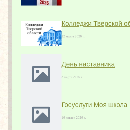
Колледжи Тверской о
12 марта 2026 г.
День наставника
3 марта 2026 г.
Госуслуги Моя школа
16 января 2026 г.