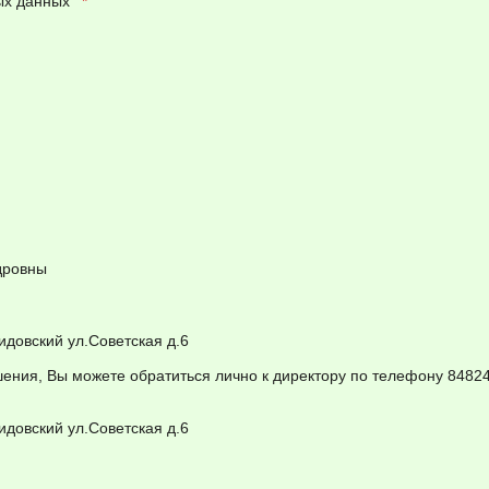
ных данных
*
дровны
довский ул.Советская д.6
ешения, Вы можете обратиться лично к директору по телефону 8482
довский ул.Советская д.6