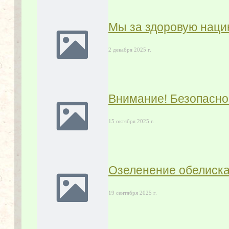
Мы за здоровую нац
2 декабря 2025 г.
Внимание! Безопаснос
15 октября 2025 г.
Озеленение обелиска
19 сентября 2025 г.