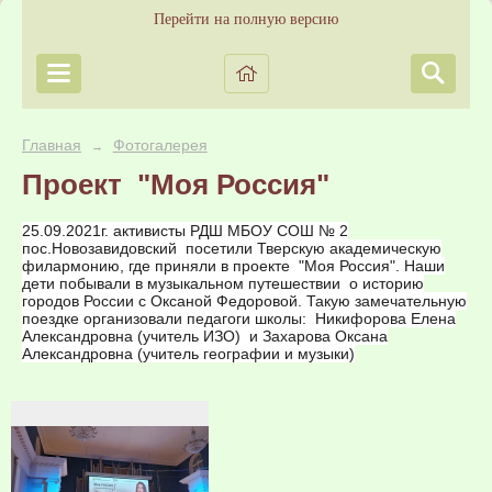
Перейти на полную версию
Главная
Фотогалерея
→
Проект "Моя Россия"
25.09.2021г. активисты РДШ МБОУ СОШ № 2
пос.Новозавидовский посетили Тверскую академическую
филармонию, где приняли в проекте "Моя Россия". Наши
дети побывали в музыкальном путешествии о историю
городов России с Оксаной Федоровой. Такую замечательную
поездке организовали педагоги школы: Никифорова Елена
Александровна (учитель ИЗО) и Захарова Оксана
Александровна (учитель географии и музыки)