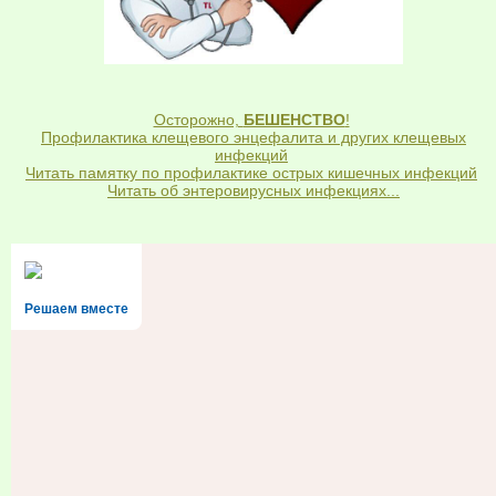
Осторожно,
БЕШЕНСТВО
!
Профилактика клещевого энцефалита и других клещевых
инфекций
Читать памятку по профилактике острых кишечных инфекций
Читать об энтеровирусных инфекциях...
Решаем вместе