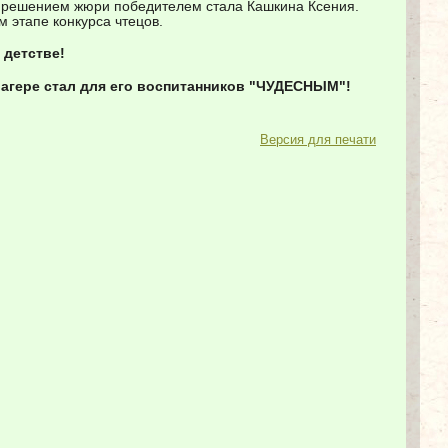
, и решением жюри победителем стала Кашкина Ксения.
 этапе конкурса чтецов.
 детстве!
лагере стал для его воспитанников "ЧУДЕСНЫМ"!
Версия для печати