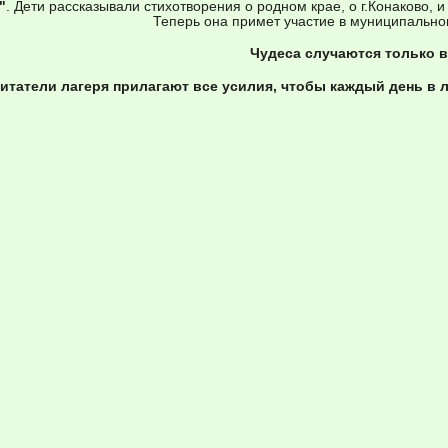
"
. Дети рассказывали стихотворения о родном крае, о г.Конаково
Теперь она примет участие в муниципальном
Чудеса случаются только в
итатели лагеря прилагают все усилия, чтобы каждый день в 