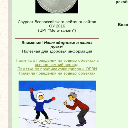
рекой
Лауреат Всероссийского рейтинга сайтов
Восп
ОУ 2016
(ЦРТ "Мега-талант")
Внимание!
Наше здоровье в наших
руках!
Полезная для здоровья информация
Памятка о поведении на водных объектах в
осенне-зимний период.
Памятка по профилактике гриппа и ОРВИ
Правила поведения на водных объектах