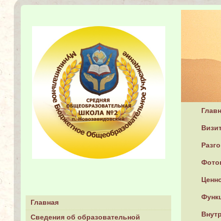
Глав
Визит
Разг
Фото
Ценн
Функ
Главная
Внутр
Сведения об образовательной