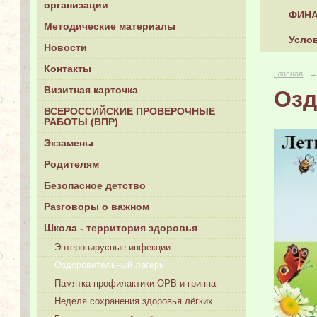
организации
ФИНА
Методические материалы
Услов
Новости
Контакты
Главная
→
Визитная карточка
Озд
ВСЕРОССИЙСКИЕ ПРОВЕРОЧНЫЕ
РАБОТЫ (ВПР)
Экзамены
Родителям
Безопасное детство
Разговоры о важном
Школа - территория здоровья
Энтеровирусные инфекции
Оздоровительный лагерь
Памятка профилактики ОРВ и гриппа
Неделя сохранения здоровья лёгких