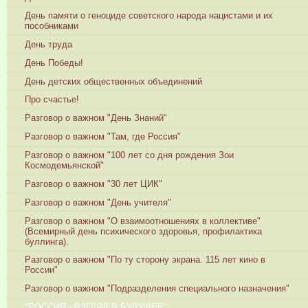
День памяти о геноциде советского народа нацистами и их
пособниками
День труда
День Победы!
День детских общественных объединений
Про счастье!
Разговор о важном "День Знаний"
Разговор о важном "Там, где Россия"
Разговор о важном "100 лет со дня рождения Зои
Космодемьянской"
Разговор о важном "30 лет ЦИК"
Разговор о важном "День учителя"
Разговор о важном "О взаимоотношениях в коллективе"
(Всемирный день психического здоровья, профилактика
буллинга).
Разговор о важном "По ту сторону экрана. 115 лет кино в
России"
Разговор о важном "Подразделения специального назначения"
"РОССИЯ - ВЗГЛЯД В БУДУЩЕЕ"