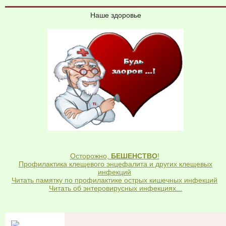
Наше здоровье
Осторожно,
БЕШЕНСТВО
!
Профилактика клещевого энцефалита и других клещевых
инфекций
Читать памятку по профилактике острых кишечных инфекций
Читать об энтеровирусных инфекциях...