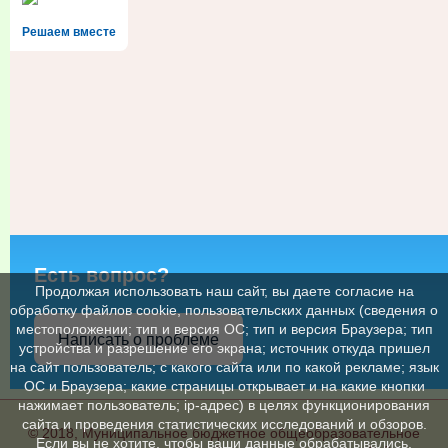
Решаем вместе
Есть вопрос?
Продолжая использовать наш сайт, вы даете согласие на
обработку файлов cookie, пользовательских данных (сведения о
местоположении; тип и версия ОС; тип и версия Браузера; тип
Написать о проблеме
устройства и разрешение его экрана; источник откуда пришел
на сайт пользователь; с какого сайта или по какой рекламе; язык
ОС и Браузера; какие страницы открывает и на какие кнопки
нажимает пользователь; ip-адрес) в целях функционирования
сайта и проведения статистических исследований и обзоров.
© 2018, Муниципальное бюджетное общеобразовательное
Если вы не хотите, чтобы ваши данные обрабатывались,