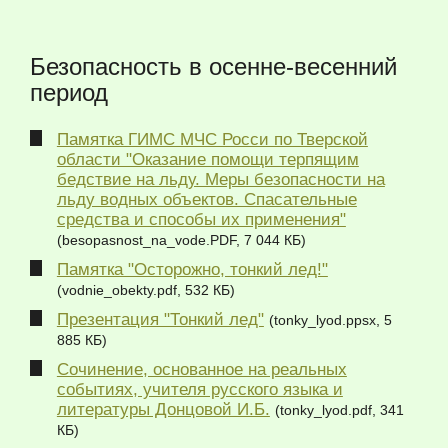
Безопасность в осенне-весенний
период
Памятка ГИМС МЧС Росси по Тверской
области "Оказание помощи терпящим
бедствие на льду. Меры безопасности на
льду водных объектов. Спасательные
средства и способы их применения"
(besopasnost_na_vode.PDF, 7 044 КБ)
Памятка "Осторожно, тонкий лед!"
(vodnie_obekty.pdf, 532 КБ)
Презентация "Тонкий лед"
(tonky_lyod.ppsx, 5
885 КБ)
Сочинение, основанное на реальных
событиях, учителя русского языка и
литературы Донцовой И.Б.
(tonky_lyod.pdf, 341
КБ)