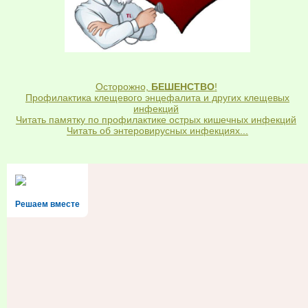
Осторожно,
БЕШЕНСТВО
!
Профилактика клещевого энцефалита и других клещевых
инфекций
Читать памятку по профилактике острых кишечных инфекций
Читать об энтеровирусных инфекциях...
Решаем вместе