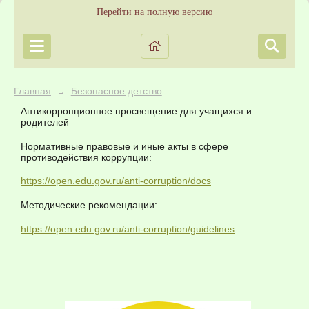
Перейти на полную версию
Главная
Безопасное детство
→
Антикорропционное просвещение для учащихся и
родителей
Нормативные правовые и иные акты в сфере
противодействия коррупции:
https://open.edu.gov.ru/anti-corruption/docs
Методические рекомендации:
https://open.edu.gov.ru/anti-corruption/guidelines