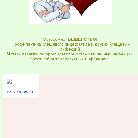
Осторожно,
БЕШЕНСТВО
!
Профилактика клещевого энцефалита и других клещевых
инфекций
Читать памятку по профилактике острых кишечных инфекций
Читать об энтеровирусных инфекциях...
Решаем вместе