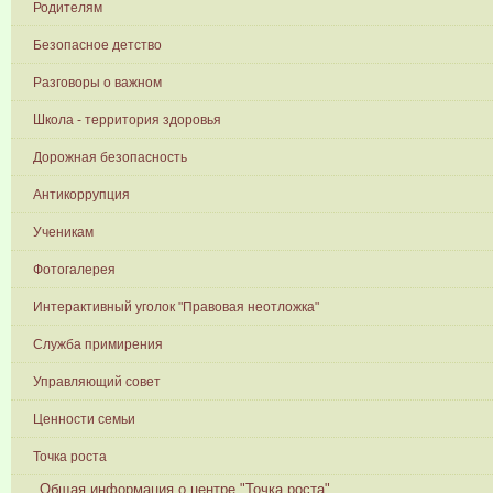
Родителям
Безопасное детство
Разговоры о важном
Школа - территория здоровья
Дорожная безопасность
Антикоррупция
Ученикам
Фотогалерея
Интерактивный уголок "Правовая неотложка"
Служба примирения
Управляющий совет
Ценности семьи
Точка роста
Общая информация о центре "Точка роста"