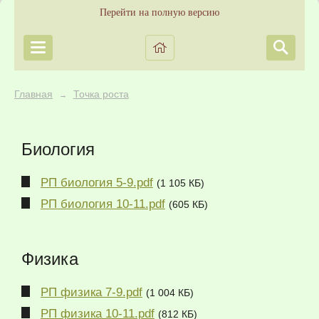
Перейти на полную версию
Главная
Точка роста
→
Биология
РП биология 5-9.pdf
(1 105 КБ)
РП биология 10-11.pdf
(605 КБ)
Физика
РП физика 7-9.pdf
(1 004 КБ)
РП физика 10-11.pdf
(812 КБ)