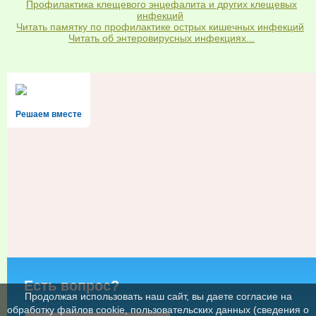
Профилактика клещевого энцефалита и других клещевых
инфекций
Читать памятку по профилактике острых кишечных инфекций
Читать об энтеровирусных инфекциях...
Решаем вместе
Есть вопрос?
Продолжая использовать наш сайт, вы даете согласие на
обработку файлов cookie, пользовательских данных (сведения о