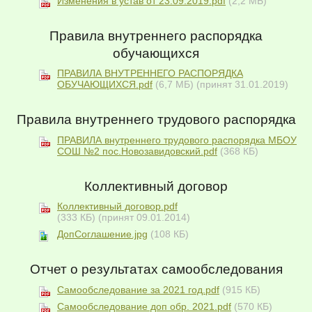
Изменения в устав от 23.09.2019.pdf
(2,2 МБ)
Правила внутреннего распорядка
обучающихся
ПРАВИЛА ВНУТРЕННЕГО РАСПОРЯДКА
ОБУЧАЮЩИХСЯ.pdf
(6,7 МБ)
(принят 31.01.2019)
Правила внутреннего трудового распорядка
ПРАВИЛА внутреннего трудового распорядка МБОУ
СОШ №2 пос.Новозавидовский.pdf
(368 КБ)
Коллективный договор
Коллективный договор.pdf
(333 КБ)
(принят 09.01.2014)
ДопСоглашение.jpg
(108 КБ)
Отчет о результатах самообследования
Самообследование за 2021 год.pdf
(915 КБ)
Самообследование доп обр. 2021.pdf
(570 КБ)