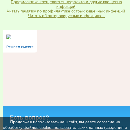
Профилактика клещевого энцефалита и других клещевых
инфекций
Читать памятку по профилактике острых кишечных инфекций
Читать об энтеровирусных инфекциях...
Решаем вместе
Есть вопрос?
Продолжая использовать наш сайт, вы даете согласие на
обработку файлов cookie, пользовательских данных (сведения о