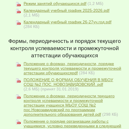
Режим занятий обучающихся.pdf
(1,2 МБ)
Календарный учебный график 2025-2026.pdf
(2,1 МБ)
Календарный учебный график 26-27уч.год.pdf
(284 КБ)
Формы, периодичность и порядок текущего
контроля успеваемости и промежуточной
аттестации обучающихся
Положение о формах, периодичности, порядке
текущего контроля успеваемости и промежуточной
аттестации обучающихсяpdf
(284 КБ)
ПОЛОЖЕНИЕ О ФОРМАХ ОБУЧЕНИЯ В МБОУ
СОШ №2 ПОС. НОВОЗАВИДОВСКИЙ..pdf
(2,6 МБ)
(принят 31.01.2019)
Положение о формах, периодичности текущего
контроля успеваемости и промежуточной
аттестации учащихся МЬОУ СОШ №2
пос.Новозавидовский по программам
дополнительного образования детей.pdf
(298 КБ)
Положение о порядке организации работы с
учащимися, условно переведенными в следующий