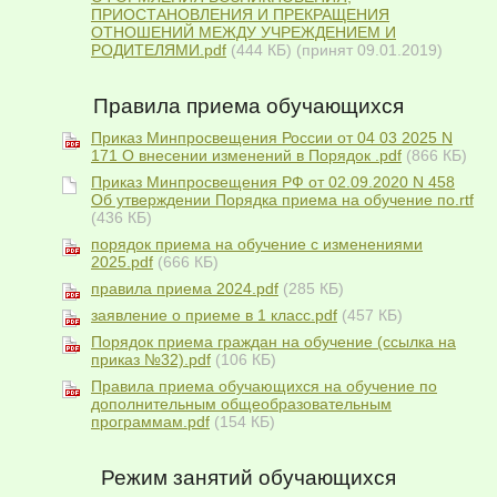
ПРИОСТАНОВЛЕНИЯ И ПРЕКРАЩЕНИЯ
ОТНОШЕНИЙ МЕЖДУ УЧРЕЖДЕНИЕМ И
РОДИТЕЛЯМИ.pdf
(444 КБ)
(принят 09.01.2019)
Правила приема обучающихся
Приказ Минпросвещения России от 04 03 2025 N
171 О внесении изменений в Порядок .pdf
(866 КБ)
Приказ Минпросвещения РФ от 02.09.2020 N 458
Об утверждении Порядка приема на обучение по.rtf
(436 КБ)
порядок приема на обучение с изменениями
2025.pdf
(666 КБ)
правила приема 2024.pdf
(285 КБ)
заявление о приеме в 1 класс.pdf
(457 КБ)
Порядок приема граждан на обучение (ссылка на
приказ №32).pdf
(106 КБ)
Правила приема обучающихся на обучение по
дополнительным общеобразовательным
программам.pdf
(154 КБ)
Режим занятий обучающихся