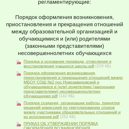
регламентирующие:
Порядок оформления возникновения,
приостановления и прекращения отношений
между образовательной организацией и
обучающимися и (или) родителями
(законными представителями)
несовершеннолетних обучающихся
Порядок и основание перевода, отчисления и
восстановления учащихся школы.pdf
(229 КБ)
Порядок оформления возникновения,
приостановления и прекращения отношений между
МБОУ СОШ №2 пос.Новозавидовский и
обучающимися и (или) родителями (законными
представителями) несовершеннолетних
обучающихмя.pdf
(142 КБ)
Порядок создания, организации работы, принятия
решений комиссией по урегулированию споров
между участниками образовательных отношений и
их исполнения.pdf
(252 КБ)
ПРИКАЗ ОБ УТВЕРЖДЕНИИ ПОРЯДКА
ОФОРМЛЕНИЯ ВОЗНИКНОВЕНИЯ,