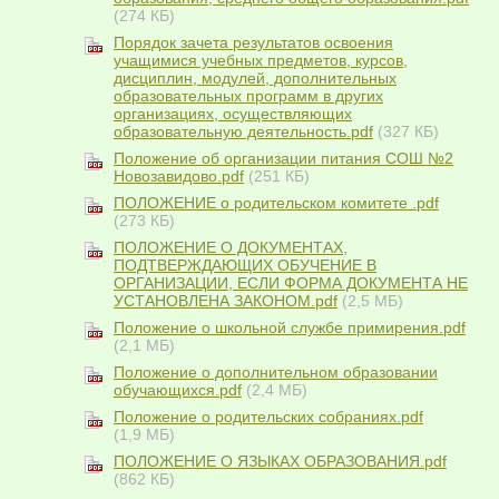
(274 КБ)
Порядок зачета результатов освоения
учащимися учебных предметов, курсов,
дисциплин, модулей, дополнительных
образовательных программ в других
организациях, осуществляющих
образовательную деятельность.pdf
(327 КБ)
Положение об организации питания СОШ №2
Новозавидово.pdf
(251 КБ)
ПОЛОЖЕНИЕ о родительском комитете .pdf
(273 КБ)
ПОЛОЖЕНИЕ О ДОКУМЕНТАХ,
ПОДТВЕРЖДАЮЩИХ ОБУЧЕНИЕ В
ОРГАНИЗАЦИИ, ЕСЛИ ФОРМА ДОКУМЕНТА НЕ
УСТАНОВЛЕНА ЗАКОНОМ.pdf
(2,5 МБ)
Положение о школьной службе примирения.pdf
(2,1 МБ)
Положение о дополнительном образовании
обучающихся.pdf
(2,4 МБ)
Положение о родительских собраниях.pdf
(1,9 МБ)
ПОЛОЖЕНИЕ О ЯЗЫКАХ ОБРАЗОВАНИЯ.pdf
(862 КБ)