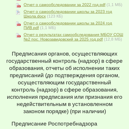
Отчет о самообследовании за 2022 год.pdf
(1,1 МБ)
Отчет о самообследовании школы за 2023 год
Школа.docx
(123 КБ)
Отчет о самообследовании школы за 2024 год
ПИВ.pdf
(1,1 МБ)
Отчет о результатах самообследования МБОУ СОШ
№2 пос. Новозавидовский за 2025 год.pdf
(12,8 МБ)
Предписания органов, осуществляющих
государственный контроль (надзор) в сфере
образования, отчеты об исполнении таких
предписаний (до подтверждения органом,
осуществляющим государственный
контроль (надзор) в сфере образования,
исполнения предписания или признания его
недействительным в установленном
законом порядке) (при наличии)
Предписание Роспотребнадзора