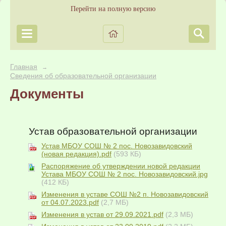
Перейти на полную версию
Главная
→
Сведения об образовательной организации
Документы
Устав образовательной организации
Устав МБОУ СОШ № 2 пос. Новозавидовский
(новая редакция).pdf
(593 КБ)
Распоряжение об утверждении новой редакции
Устава МБОУ СОШ № 2 пос. Новозавидовский.jpg
(412 КБ)
Изменения в уставе СОШ №2 п. Новозавидовский
от 04.07.2023.pdf
(2,7 МБ)
Изменения в устав от 29.09.2021.pdf
(2,3 МБ)