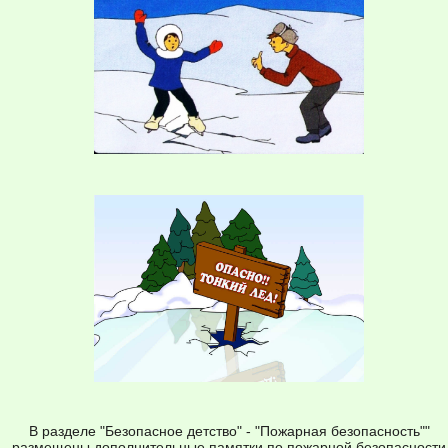
В разделе "Безопасное детство" - "Пожарная безопасность""
размещены дополнительные памятки по пожарной безопасности