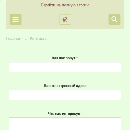
Перейти на полную версию
Главная
Контакты
→
Как вас зовут
*
Ваш электронный адрес
Что вас интересует