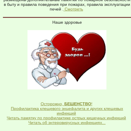
в быту и правила поведения при пожарах, правила эксплуатации
печей .
Смотреть
Наше здоровье
Осторожно,
БЕШЕНСТВО
!
Профилактика клещевого энцефалита и других клещевых
инфекций
Читать памятку по профилактике острых кишечных инфекций
Читать об энтеровирусных инфекциях...