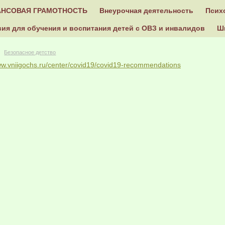
НСОВАЯ ГРАМОТНОСТЬ
Внеурочная деятельность
Псих
ия для обучения и воспитания детей с ОВЗ и инвалидов
Ш
Безопасное детство
ww.vniigochs.ru/center/covid19/covid19-recommendations