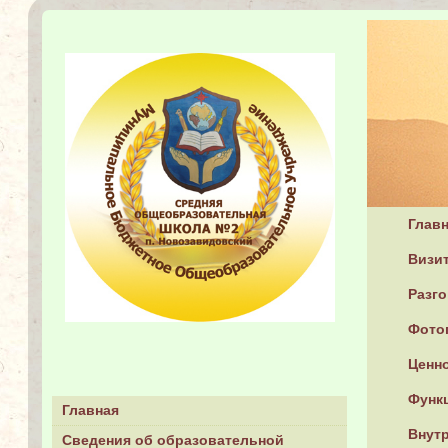
Глав
Визит
Разг
Фото
Ценн
Функ
Главная
Внутр
Сведения об образовательной