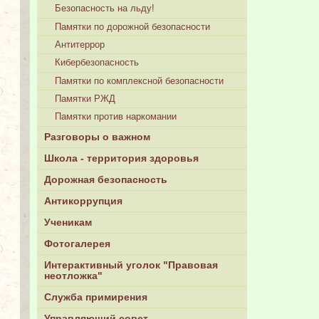
Безопасность на льду!
Памятки по дорожной безопасности
Антитеррор
Кибербезопасность
Памятки по комплексной безопасности
Памятки РЖД
Памятки против наркомании
Разговоры о важном
Школа - территория здоровья
Дорожная безопасность
Антикоррупция
Ученикам
Фотогалерея
Интерактивный уголок "Правовая
неотложка"
Служба примирения
Управляющий совет