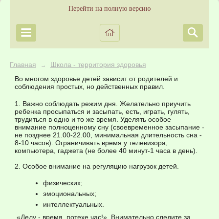
Перейти на полную версию
Главная
Школа - территория здоровья
→
Во многом здоровье детей зависит от родителей и
соблюдения простых, но действенных правил.
1. Важно соблюдать режим дня. Желательно приучить
ребенка просыпаться и засыпать, есть, играть, гулять,
трудиться в одно и то же время. Уделять особое
внимание полноценному сну (своевременное засыпание -
не позднее 21.00-22.00, минимальная длительность сна -
8-10 часов). Ограничивать время у телевизора,
компьютера, гаджета (не более 40 минут-1 часа в день).
2. Особое внимание на регуляцию нагрузок детей.
физических;
эмоциональных;
интеллектуальных.
«Делу - время, потехе час!». Внимательно следите за