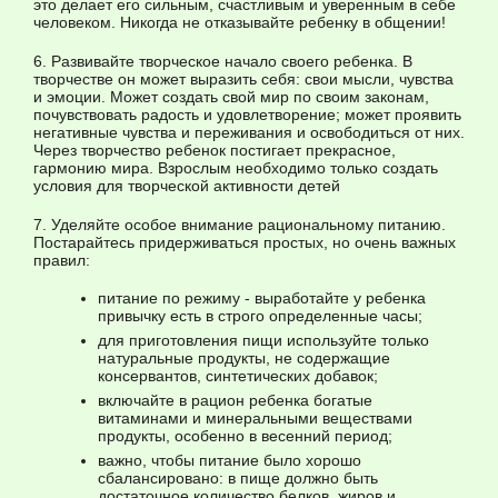
это делает его сильным, счастливым и уверенным в себе
человеком. Никогда не отказывайте ребенку в общении!
6. Развивайте творческое начало своего ребенка. В
творчестве он может выразить себя: свои мысли, чувства
и эмоции. Может создать свой мир по своим законам,
почувствовать радость и удовлетворение; может проявить
негативные чувства и переживания и освободиться от них.
Через творчество ребенок постигает прекрасное,
гармонию мира. Взрослым необходимо только создать
условия для творческой активности детей
7. Уделяйте особое внимание рациональному питанию.
Постарайтесь придерживаться простых, но очень важных
правил:
питание по режиму - выработайте у ребенка
привычку есть в строго определенные часы;
для приготовления пищи используйте только
натуральные продукты, не содержащие
консервантов, синтетических добавок;
включайте в рацион ребенка богатые
витаминами и минеральными веществами
продукты, особенно в весенний период;
важно, чтобы питание было хорошо
сбалансировано: в пище должно быть
достаточное количество белков, жиров и