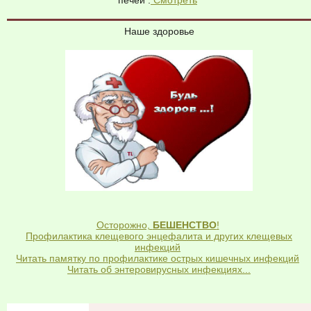
печей .
Смотреть
Наше здоровье
Осторожно,
БЕШЕНСТВО
!
Профилактика клещевого энцефалита и других клещевых
инфекций
Читать памятку по профилактике острых кишечных инфекций
Читать об энтеровирусных инфекциях...