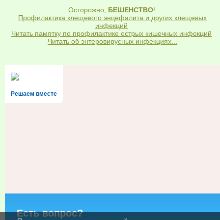
Осторожно,
БЕШЕНСТВО
!
Профилактика клещевого энцефалита и других клещевых
инфекций
Читать памятку по профилактике острых кишечных инфекций
Читать об энтеровирусных инфекциях...
Решаем вместе
Есть вопрос?