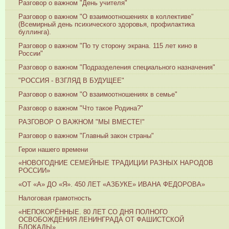
Разговор о важном "День учителя"
Разговор о важном "О взаимоотношениях в коллективе"
(Всемирный день психического здоровья, профилактика
буллинга).
Разговор о важном "По ту сторону экрана. 115 лет кино в
России"
Разговор о важном "Подразделения специального назначения"
"РОССИЯ - ВЗГЛЯД В БУДУЩЕЕ"
Разговор о важном "О взаимоотношениях в семье"
Разговор о важном "Что такое Родина?"
РАЗГОВОР О ВАЖНОМ "МЫ ВМЕСТЕ!"
Разговор о важном "Главный закон страны"
Герои нашего времени
«НОВОГОДНИЕ СЕМЕЙНЫЕ ТРАДИЦИИ РАЗНЫХ НАРОДОВ
РОССИИ»
«ОТ «А» ДО «Я». 450 ЛЕТ «АЗБУКЕ» ИВАНА ФЕДОРОВА»
Налоговая грамотность
«НЕПОКОРЁННЫЕ. 80 ЛЕТ СО ДНЯ ПОЛНОГО
ОСВОБОЖДЕНИЯ ЛЕНИНГРАДА ОТ ФАШИСТСКОЙ
БЛОКАДЫ»