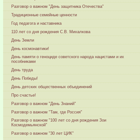
Разговор о важном "День защитника Отечества"
Традиционные семейные ценности
Год педагога и наставника
110 лет со дня рождения С.В. Михалкова
День Земли
День космонавтики!
День памяти о геноциде советского народа нацистами и их
пособниками
День труда
День Победы!
День детских общественных объединений
Про счастье!
Разговор о важном "День Знаний"
Разговор о важном "Там, где Россия"
Разговор о важном "100 лет со дня рождения Зои
Космодемьянской"
Разговор о важном "30 лет ЦИК"