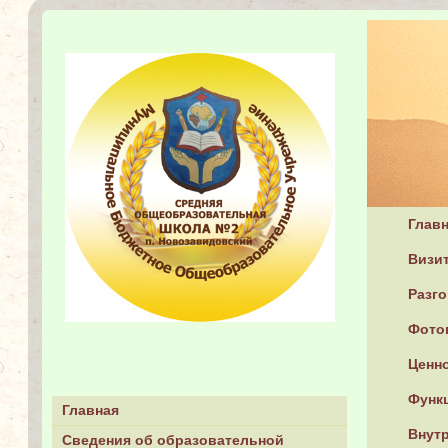
Глав
Визит
Разг
Фото
Ценн
Функ
Главная
Внутр
Сведения об образовательной