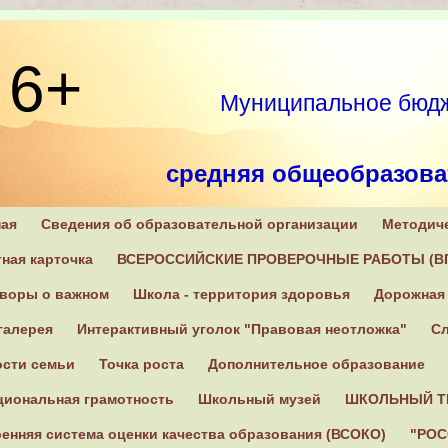
6+
Муниципальное бюдж
средняя общеобразова
ная
Сведения об образовательной организации
Методич
171270, Тверская область
ная карточка
ВСЕРОССИЙСКИЕ ПРОВЕРОЧНЫЕ РАБОТЫ (В
оворы о важном
Школа - территория здоровья
Дорожная 
галерея
Интерактивный уголок "Правовая неотложка"
Сл
ости семьи
Точка роста
Дополнительное образование
циональная грамотность
Школьный музей
ШКОЛЬНЫЙ Т
енняя система оценки качества образования (ВСОКО)
"РОС