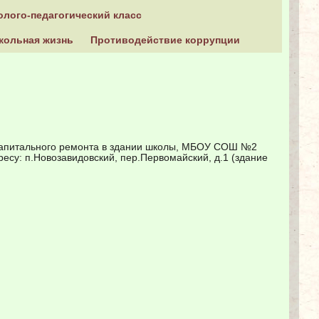
олого-педагогический класс
кольная жизнь
Противодействие коррупции
 капитального ремонта в здании школы, МБОУ СОШ №2
есу: п.Новозавидовский, пер.Первомайский, д.1 (здание