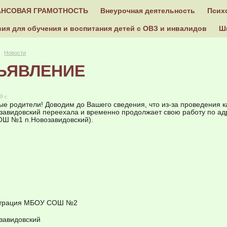
НСОВАЯ ГРАМОТНОСТЬ
Внеурочная деятельность
Псих
ия для обучения и воспитания детей с ОВЗ и инвалидов
Ш
Новости
ЪЯВЛЕНИЕ
0 г.
е родители! Доводим до Вашего сведения, что из-за проведения
завидовский переехала и временно продолжает свою работу по адр
Ш №1 п.Новозавидовский).
трация МБОУ СОШ №2
завидовский