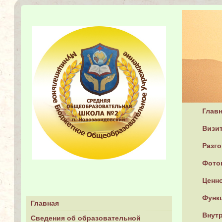
Глав
Визит
Разг
Фото
Ценн
Функ
Главная
Внутр
Сведения об образовательной