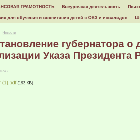
НСОВАЯ ГРАМОТНОСТЬ
Внеурочная деятельность
Псих
ия для обучения и воспитания детей с ОВЗ и инвалидов
Ш
Новости
тановление губернатора о
лизации Указа Президента Р
024 г.
 (1).pdf
(193 КБ)