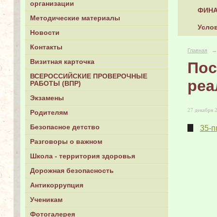
организации
ФИНА
Методические материалы
Услов
Новости
Контакты
Главная
→
Визитная карточка
Пос
ВСЕРОССИЙСКИЕ ПРОВЕРОЧНЫЕ
реа
РАБОТЫ (ВПР)
Экзамены
27 декабря 2
Родителям
Безопасное детство
35-пг
Разговоры о важном
Школа - территория здоровья
Дорожная безопасность
Антикоррупция
Ученикам
Фотогалерея