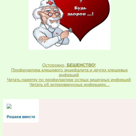
Осторожно,
БЕШЕНСТВО
!
Профилактика клещевого энцефалита и других клещевых
инфекций
Читать памятку по профилактике острых кишечных инфекций
Читать об энтеровирусных инфекциях...
Решаем вместе