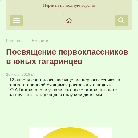
Перейти на полную версию
Главная
Новости
→
Посвящение первоклассников
в юных гагаринцев
20 июня 2018 г.
12 апреля состоялось посвящение первоклассников в
юных гагаринцев! Учащимся рассказали о подвиге
Ю.А.Гагарина, они узнали, кто такие гагаринцы, дали
клятву юных гагаринцев и получили дипломы.