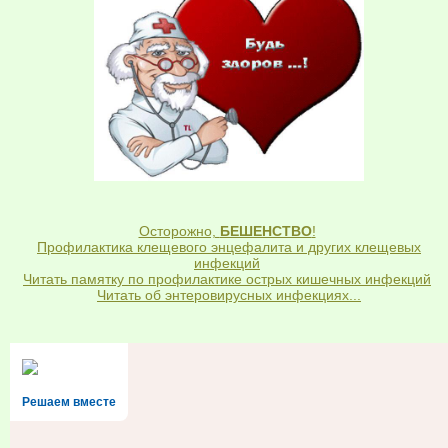
Осторожно,
БЕШЕНСТВО
!
Профилактика клещевого энцефалита и других клещевых
инфекций
Читать памятку по профилактике острых кишечных инфекций
Читать об энтеровирусных инфекциях...
Решаем вместе