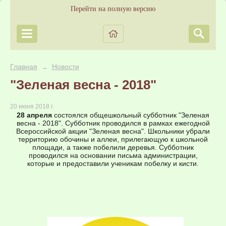
Перейти на полную версию
Главная
Новости
→
"Зеленая весна - 2018"
20 июня 2018 г.
28 апреля
состоялся общешкольный субботник "Зеленая
весна - 2018". Субботник проводился в рамках ежегодной
Всероссийской акции "Зеленая весна". Школьники убрали
территорию обочины и аллеи, прилегающую к школьной
площади, а также побелили деревья. Субботник
проводился на основании письма администрации,
которые и предоставили ученикам побелку и кисти.