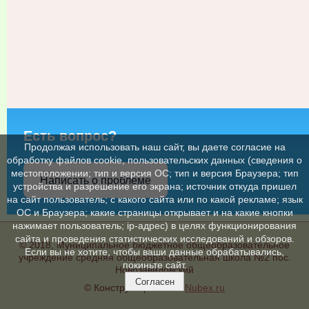
Есть вопрос?
Продолжая использовать наш сайт, вы даете согласие на
обработку файлов cookie, пользовательских данных (сведения о
местоположении; тип и версия ОС; тип и версия Браузера; тип
Написать о проблеме
устройства и разрешение его экрана; источник откуда пришел
на сайт пользователь; с какого сайта или по какой рекламе; язык
ОС и Браузера; какие страницы открывает и на какие кнопки
нажимает пользователь; ip-адрес) в целях функционирования
сайта и проведения статистических исследований и обзоров.
© 2018, Муниципальное бюджетное общеобразовательное
Если вы не хотите, чтобы ваши данные обрабатывались,
учреждение средняя общеобразовательная школа №2 пос.
покиньте сайт.
Новозавидовский
Согласен
© Конструктор сайтов
Nubex.ru