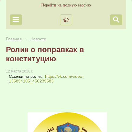
Перейти на полную версию
Главная
Новости
→
Ролик о поправках в
конституцию
12 марта 2020 г.
Ссылки на ролик:
https://vk.com/video-
135894105_456239583