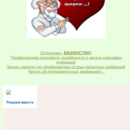
Осторожно,
БЕШЕНСТВО
!
Профилактика клещевого энцефалита и других клещевых
инфекций
Читать памятку по профилактике острых кишечных инфекций
Читать об энтеровирусных инфекциях...
Решаем вместе